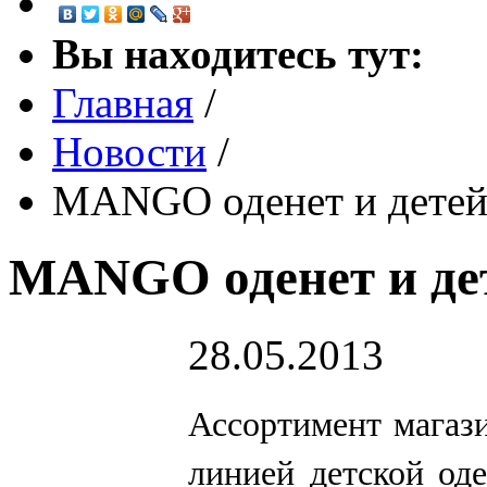
Вы находитесь тут:
Главная
/
Новости
/
MANGO оденет и дете
MANGO оденет и де
28.05.2013
Ассортимент
магаз
линией детской од