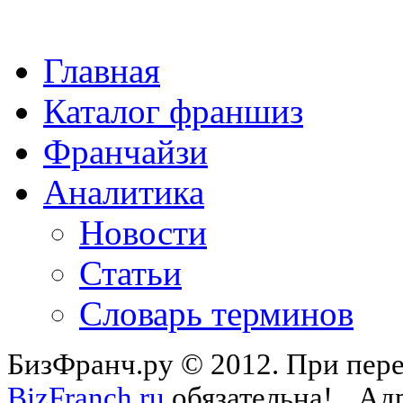
Главная
Каталог франшиз
Франчайзи
Аналитика
Новости
Статьи
Словарь терминов
БизФранч.ру © 2012. При пере
BizFranch.ru
обязательна!
Адр