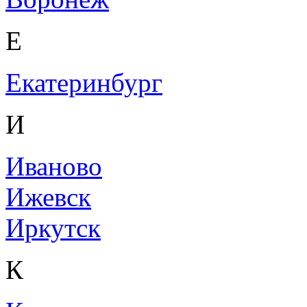
Е
Екатеринбург
И
Иваново
Ижевск
Иркутск
К