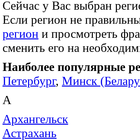
Сейчас у Вас выбран рег
Если регион не правильн
регион
и просмотреть фра
сменить его на необходи
Наиболее популярные р
Петербург
,
Минск (Белару
А
Архангельск
Астрахань