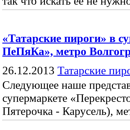
так что искать ее не нужн
«Татарские пироги» в су
ПеПяКа», метро Волгогр
26.12.2013
Татарские пир
Следующее наше представ
супермаркете «Перекресто
Пятерочка - Карусель), ме