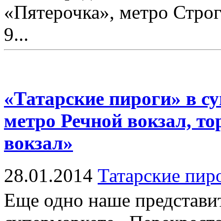
«Пятерочка», метро Строг
9...
«Татарские пироги» в с
метро Речной вокзал, т
вокзал»
28.01.2014
Татарские пир
Еще одно наше представит