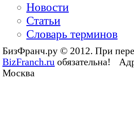
Новости
Статьи
Словарь терминов
БизФранч.ру © 2012. При пере
BizFranch.ru
обязательна!
Адр
Москва