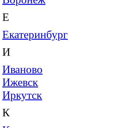
Е
Екатеринбург
И
Иваново
Ижевск
Иркутск
К