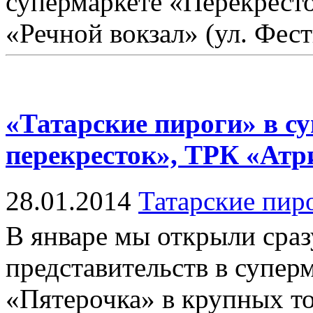
супермаркете «Перекресто
«Речной вокзал» (ул. Фести
«Татарские пироги» в с
перекресток», ТРК «Атр
28.01.2014
Татарские пир
В январе мы открыли сраз
представительств в супер
«Пятерочка» в крупных т