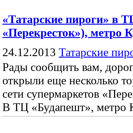
«Татарские пироги» в Т
«Перекресток»), метро 
24.12.2013
Татарские пир
Рады сообщить вам, дорог
открыли еще несколько то
сети супермаркетов «Пере
В ТЦ «Будапешт», метро К