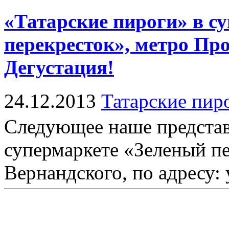
«Татарские пироги» в с
перекресток», метро Пр
Дегустация!
24.12.2013
Татарские пир
Следующее наше представ
супермаркете «Зеленый п
Вернандского, по адресу: у