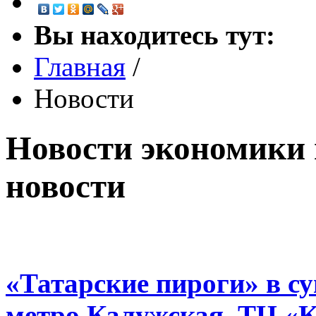
Вы находитесь тут:
Главная
/
Новости
Новости экономики 
новости
«Татарские пироги» в с
метро Калужская, ТЦ «